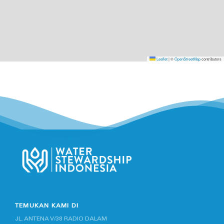
Leaflet
|
©
OpenStreetMap
contributors
TEMUKAN KAMI DI
JL. ANTENA V/38 RADIO DALAM